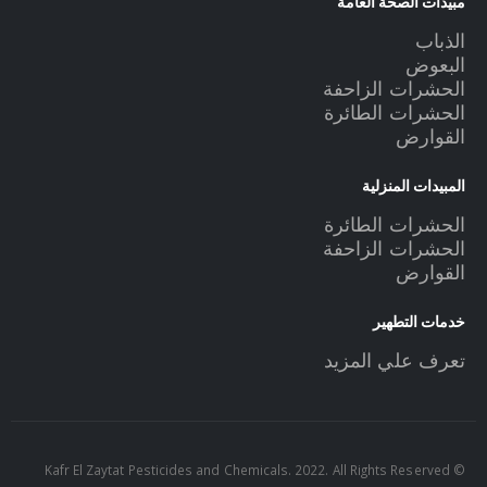
مبيدات الصحة العامة
الذباب
البعوض
الحشرات الزاحفة
الحشرات الطائرة
القوارض
المبيدات المنزلية
الحشرات الطائرة
الحشرات الزاحفة
القوارض
خدمات التطهير
تعرف علي المزيد
© Kafr El Zaytat Pesticides and Chemicals. 2022. All Rights Reserved