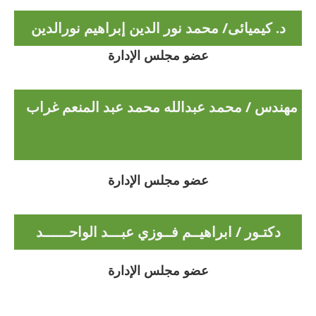
د. كيميائى/ محمد نور الدين إبراهيم نورالدين
عضو مجلس الإدارة
مهندس / محمد عبدالله محمد عبد المنعم غراب
عضو مجلس الإدارة
دكتـور / ابراهيــم فــوزي عبـــد الواحــــــد
عضو مجلس الإدارة