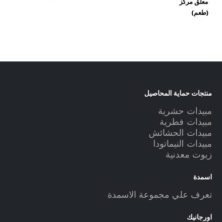
معلق مركز
(طعم)
منتجات حماية المحاصيل
مبيدات حشرية
مبيدات فطرية
مبيدات الحشائش
مبيدات النيماتودا
زيوت معدنية
اسمدة
تعرف علي مجموعة الاسمدة
اورجانيك