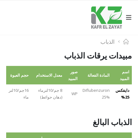
الذباب
مبيدات يرقات الذباب
اسم
صور
المادة الفعالة
معدل الاستخدام
حجم العبوة
المبيد
المبيد
دايفكس
Diflubenzuron
8 جم/10لترماء
16جم/10لتر
WP
25%
25%
(دهان حوائط)
ماء
الذباب البالغ