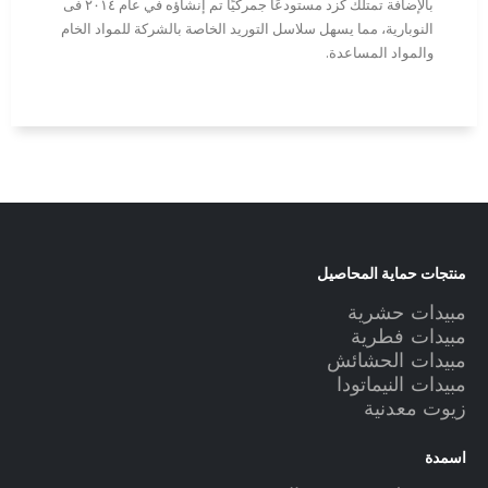
بالإضافة تمتلك كزد مستودعًا جمركيًا تم إنشاؤه في عام ٢٠١٤ فى
النوبارية، مما يسهل سلاسل التوريد الخاصة بالشركة للمواد الخام
والمواد المساعدة.
منتجات حماية المحاصيل
مبيدات حشرية
مبيدات فطرية
مبيدات الحشائش
مبيدات النيماتودا
زيوت معدنية
اسمدة