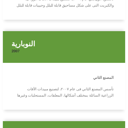
والكبريت التى على شكل مساحيق قابلة للبلل وحبيبات قابلة للبلل
النوبارية
2007
المصنع الثاني
تأسس المصنع الثاني فى عام ٢٠٠٧، لتصنيع مبيدات الآفات
الزراعية السائلة بمختلف أشكالها، المعلقات، المستحلبات وغيرها