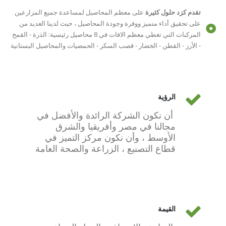
تقدم كزد حلول كثيرة
على معظم المحاصيل لمساعدة جميع المزارعين
على تحقيق أداء متميز ووفرة وجودة المحاصيل ، حيث لدينا العديد من
المركبات التي تغطي معظم الافات في 8 محاصيل رئيسية: الذرة - القمح
- الأرز - القطن - الخضار - قصب السكر - الحمضيات والمحاصيل البستانية
الرؤية
أن نكون الشركة الرائدة والأفضل في
مجالنا في مصر وأفريقيا والشرق
الأوسط ، وأن نكون مركز التميز في
قطاع التصنيع ، الزراعة والصحة العامة
القيمة