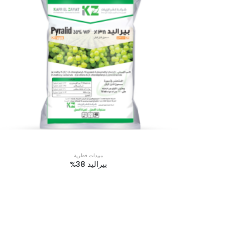
مبيدات فطرية
بيراليد 38%