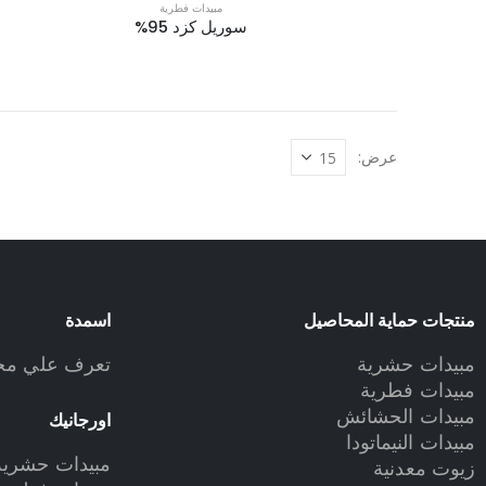
مبيدات فطرية
سوريل كزد 95%
عرض:
منتجات حماية المحاصيل
اسمدة
مبيدات حشرية
تعرف علي مجم
مبيدات فطرية
مبيدات الحشائش
اورجانيك
مبيدات النيماتودا
مبيدات حشرية 
زيوت معدنية