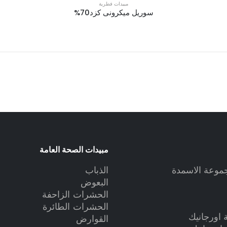
مبيدات فطرية
سوريل ميكرونى كزد70%
مبيدات الصحة العامة
وعة الاسمدة
الذباب
البعوض
الحشرات الزاحفة
الحشرات الطائرة
اورجانيك
القوارض