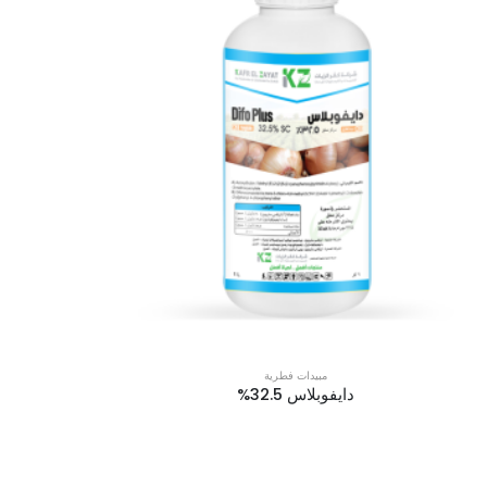
مبيدات فطرية
دايفوبلاس 32.5%