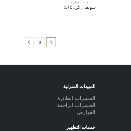
مبيدات فطرية
سولفان كزد 70%
2
1
المبيدات المنزلية
الحشرات الطائرة
الحشرات الزاحفة
القوارض
خدمات التطهير