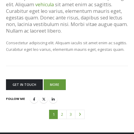
elit. Aliquam
vehicula
sit amet enim ac sagittis.
Curabitur eget leo varius, elementum mauris eget,
egestas quam. Donec ante risus, dapibus sed lectus
non, lacinia vestibulum nisi. Morbi vitae augue quam.
Nullam ac laoreet libero.
Consectetur adipiscing elit. Aliquam iaculis sit amet enim ac sagittis.
Curabitur eget leo varius, elementum mauris eget, egestas quam.
GET IN TOUCH
MORE
FOLLOW ME
1
2
3