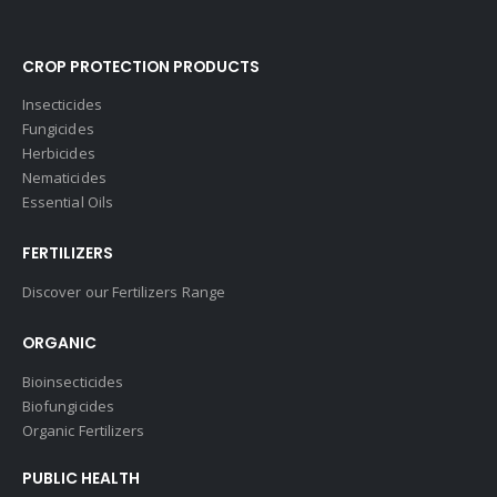
CROP PROTECTION PRODUCTS
Insecticides
Fungicides
Herbicides
Nematicides
Essential Oils
FERTILIZERS
Discover our Fertilizers Range
ORGANIC
Bioinsecticides
Biofungicides
Organic Fertilizers
PUBLIC HEALTH