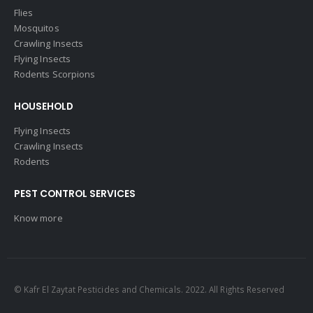
Flies
Mosquitos
Crawling Insects
Flying Insects
Rodents Scorpions
HOUSEHOLD
Flying Insects
Crawling Insects
Rodents
PEST CONTROL SERVICES
Know more
© Kafr El Zaytat Pesticides and Chemicals. 2022. All Rights Reserved