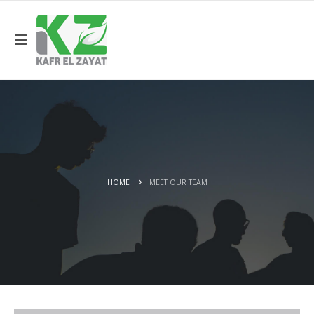
HOME
MEET OUR TEAM