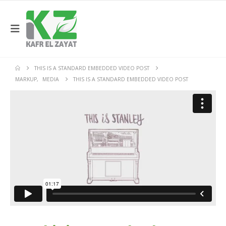
THIS IS A STANDARD EMBEDDED VIDEO POST
MARKUP
,
MEDIA
THIS IS A STANDARD EMBEDDED VIDEO POST