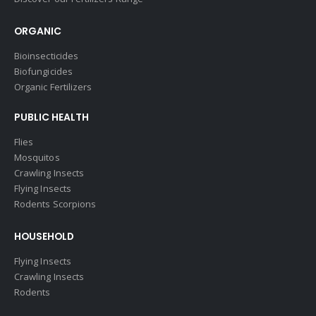
ORGANIC
Bioinsecticides
Biofungicides
Organic Fertilizers
PUBLIC HEALTH
Flies
Mosquitos
Crawling Insects
Flying Insects
Rodents Scorpions
HOUSEHOLD
Flying Insects
Crawling Insects
Rodents